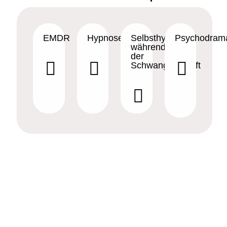
EMDR
Hypnose
Selbsthypnose
Psychodram
während
der
Schwangerschaft